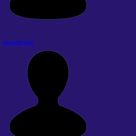
Baumann, Merle
Gesamtschule