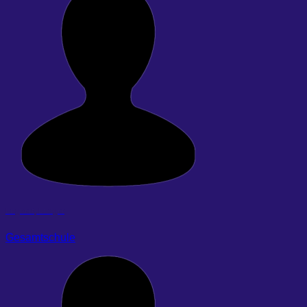
Engbert, Ludger
Gesamtschule