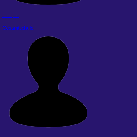
Bohle, Iris
Gesamtschule