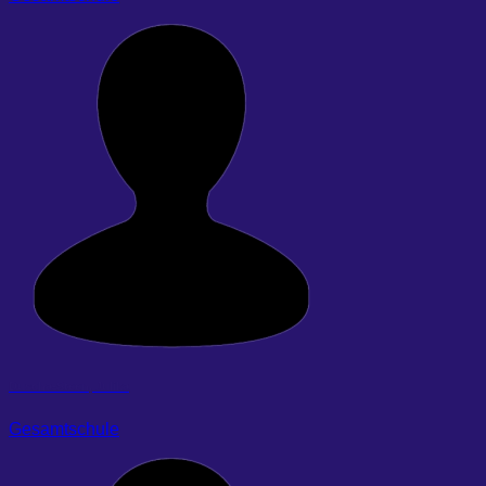
Duscha-Steen, Julika
Gesamtschule