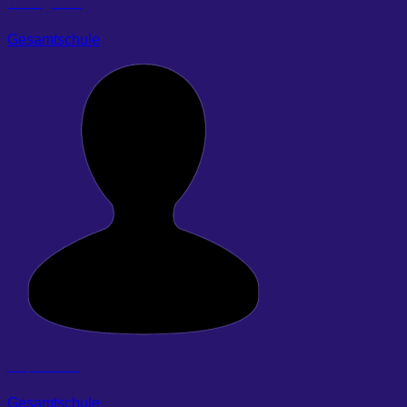
Breitling, Ulrich
Gesamtschule
Buß, Johannes
Gesamtschule