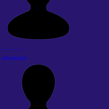
Gillmann, Scarlet
Gesamtschule