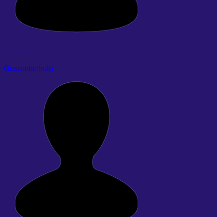
Hein, Britta
Gesamtschule