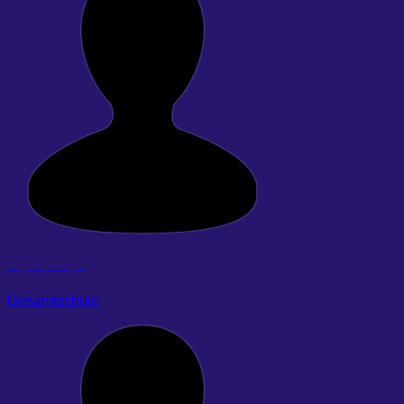
Engbert, Ludger
Gesamtschule