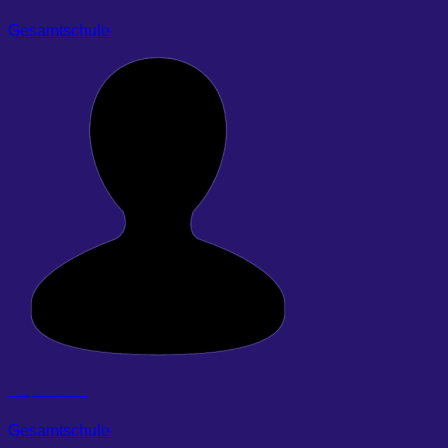
Gesamtschule
Buß, Johannes
Gesamtschule