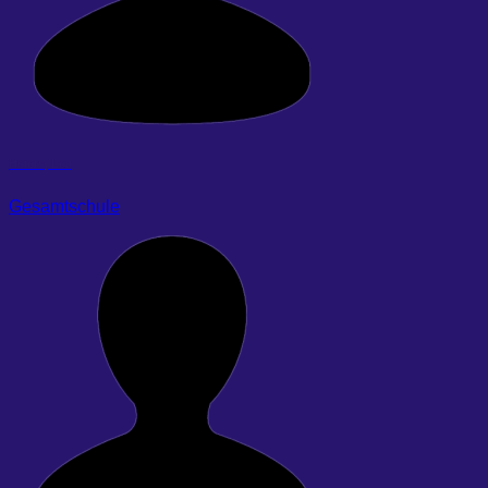
Heiers, Lea
Gesamtschule