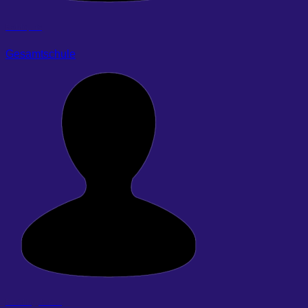
Bohle, Iris
Gesamtschule
Breitling, Ulrich