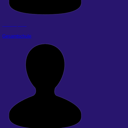
Baumann, Merle
Gesamtschule