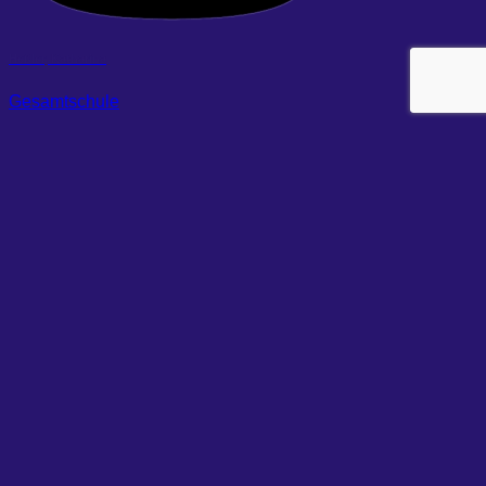
Heßler, Katharina
Gesamtschule