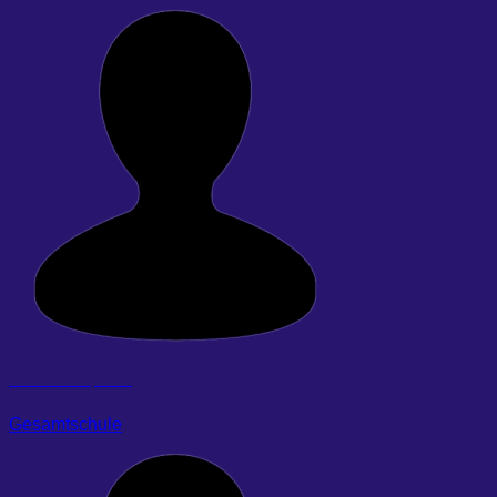
Duscha-Steen, Julika
Gesamtschule