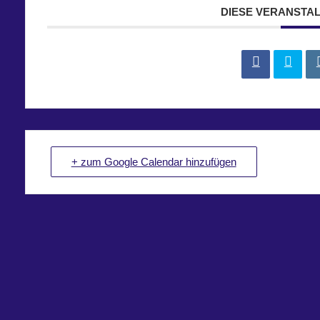
DIESE VERANSTAL
+ zum Google Calendar hinzufügen