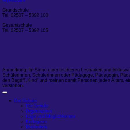
Impressum
Grundschule
Tel. 02507 – 5392 100
Gesamtschule
Tel. 02507 – 5392 105
Anmerkung: Im Sinne einer leichteren Lesbarkeit und Inklusivi
Schülerinnen, Schülerinnen oder Pädagoge, Pädagogin, Pädag
den Begriff „Kind“ und meinen damit Personen jeden Alters, ei
verstehen.
Die Schule
Die Schule
Organisation
Lage und Möglichkeiten
Kollegium
Mediathek