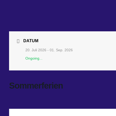
DATUM
20. Juli 2026
- 01. Sep. 2026
Ongoing...
Sommerferien