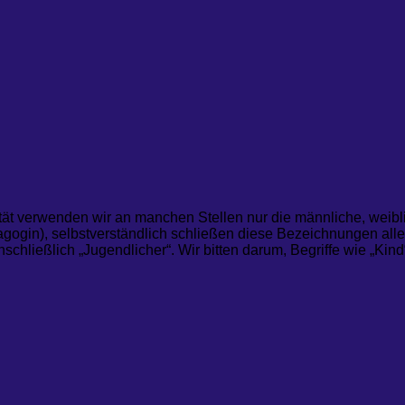
tät verwenden wir an manchen Stellen nur die männliche, weibli
ogin), selbstverständlich schließen diese Bezeichnungen alle
nschließlich „Jugendlicher“. Wir bitten darum, Begriffe wie „Ki