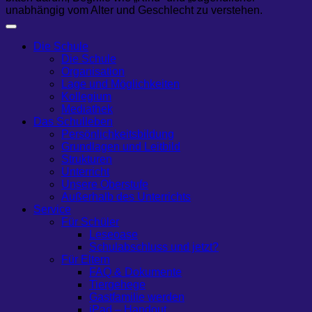
unabhängig vom Alter und Geschlecht zu verstehen.
Die Schule
Die Schule
Organisation
Lage und Möglichkeiten
Kollegium
Mediathek
Das Schulleben
Persönlichkeitsbildung
Grundlagen und Leitbild
Strukturen
Unterricht
Unsere Oberstufe
Außerhalb des Unterrichts
Service
Für Schüler
Leseoase
Schulabschluss und jetzt?
Für Eltern
FAQ & Dokumente
Tiergehege
Gastfamilie werden
iPad – Handout