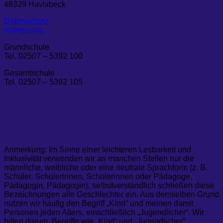
48329 Havixbeck
Datenschutz
Impressum
Grundschule
Tel. 02507 – 5392 100
Gesamtschule
Tel. 02507 – 5392 105
Anmerkung: Im Sinne einer leichteren Lesbarkeit und
Inklusivität verwenden wir an manchen Stellen nur die
männliche, weibliche oder eine neutrale Sprachform (z. B.
Schüler, Schülerinnen, Schülerinnen oder Pädagoge,
Pädagogin, Pädagogin), selbstverständlich schließen diese
Bezeichnungen alle Geschlechter ein. Aus demselben Grund
nutzen wir häufig den Begriff „Kind“ und meinen damit
Personen jeden Alters, einschließlich „Jugendlicher“. Wir
bitten darum, Begriffe wie „Kind“ und „Jugendlicher“