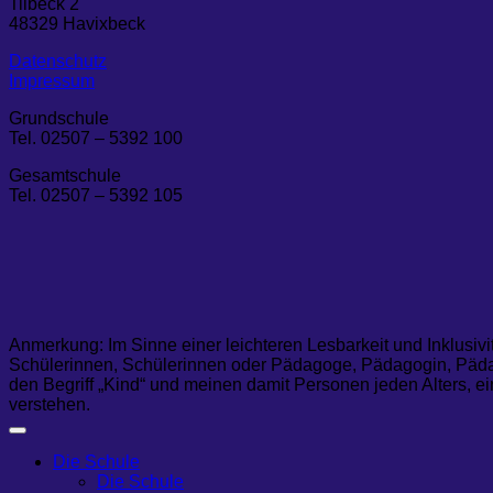
Tilbeck 2
48329 Havixbeck
Datenschutz
Impressum
Grundschule
Tel. 02507 – 5392 100
Gesamtschule
Tel. 02507 – 5392 105
Anmerkung: Im Sinne einer leichteren Lesbarkeit und Inklusivi
Schülerinnen, Schülerinnen oder Pädagoge, Pädagogin, Pädag
den Begriff „Kind“ und meinen damit Personen jeden Alters, ei
verstehen.
Die Schule
Die Schule