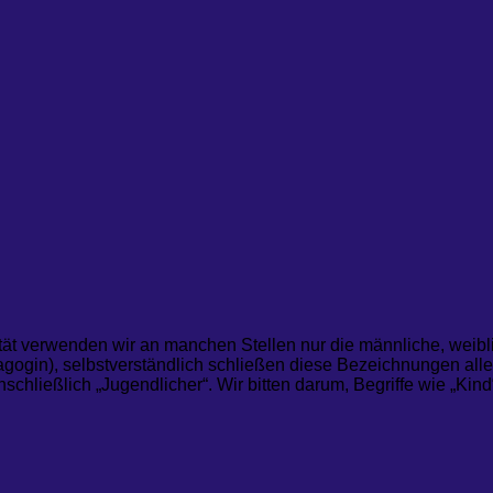
tät verwenden wir an manchen Stellen nur die männliche, weibli
ogin), selbstverständlich schließen diese Bezeichnungen alle
nschließlich „Jugendlicher“. Wir bitten darum, Begriffe wie „Ki