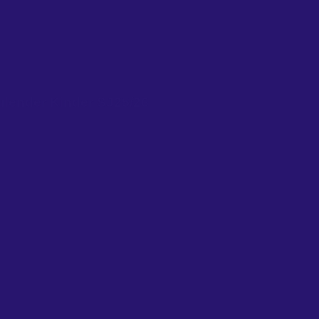
hulender Kinder SJ25/26