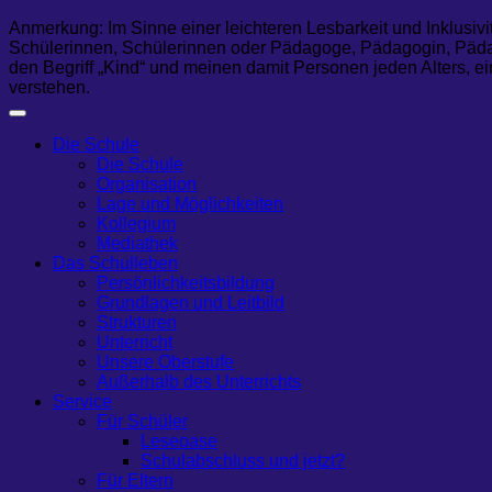
Anmerkung: Im Sinne einer leichteren Lesbarkeit und Inklusivi
Schülerinnen, Schülerinnen oder Pädagoge, Pädagogin, Pädag
den Begriff „Kind“ und meinen damit Personen jeden Alters, ei
verstehen.
Die Schule
Die Schule
Organisation
Lage und Möglichkeiten
Kollegium
Mediathek
Das Schulleben
Persönlichkeitsbildung
Grundlagen und Leitbild
Strukturen
Unterricht
Unsere Oberstufe
Außerhalb des Unterrichts
Service
Für Schüler
Leseoase
Schulabschluss und jetzt?
Für Eltern