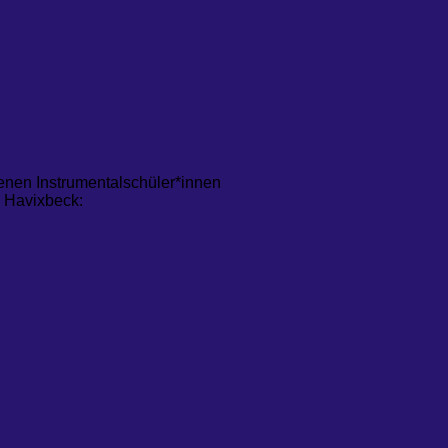
tenen Instrumentalschüler*innen
 Havixbeck: