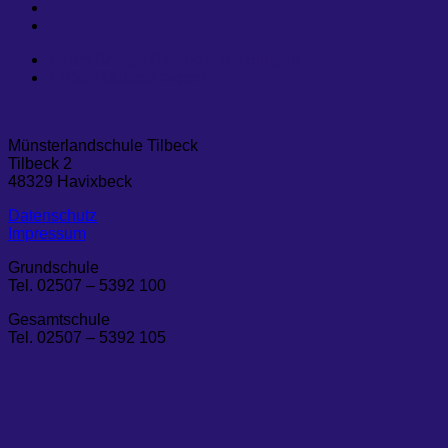
+ zum Google Calendar hinzufügen
+ iCal / Outlook export
Münsterlandschule Tilbeck
Tilbeck 2
48329 Havixbeck
Datenschutz
Impressum
Grundschule
Tel. 02507 – 5392 100
Gesamtschule
Tel. 02507 – 5392 105