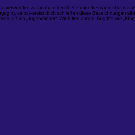
tät verwenden wir an manchen Stellen nur die männliche, weibli
ogin), selbstverständlich schließen diese Bezeichnungen alle
nschließlich „Jugendlicher“. Wir bitten darum, Begriffe wie „Ki