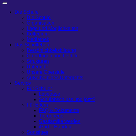
Die Schule
Die Schule
Organisation
Lage und Möglichkeiten
Kollegium
Mediathek
Das Schulleben
Persönlichkeitsbildung
Grundlagen und Leitbild
Strukturen
Unterricht
Unsere Oberstufe
Außerhalb des Unterrichts
Service
Für Schüler
Leseoase
Schulabschluss und jetzt?
Für Eltern
FAQ & Dokumente
Tiergehege
Gastfamilie werden
iPad – Handout
Sonstiges