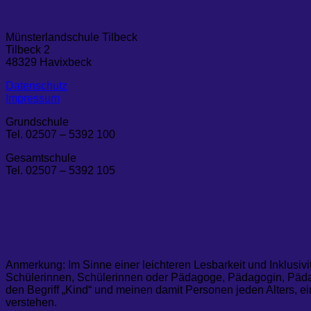
Münsterlandschule Tilbeck
Tilbeck 2
48329 Havixbeck
Datenschutz
Impressum
Grundschule
Tel. 02507 – 5392 100
Gesamtschule
Tel. 02507 – 5392 105
Anmerkung: Im Sinne einer leichteren Lesbarkeit und Inklusivi
Schülerinnen, Schülerinnen oder Pädagoge, Pädagogin, Pädag
den Begriff „Kind“ und meinen damit Personen jeden Alters, ei
verstehen.