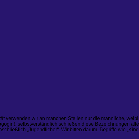
tät verwenden wir an manchen Stellen nur die männliche, weibli
ogin), selbstverständlich schließen diese Bezeichnungen alle
nschließlich „Jugendlicher“. Wir bitten darum, Begriffe wie „Ki