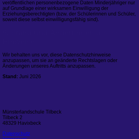
veröffentlichen personenbezogene Daten Minderjähriger nur
auf Grundlage einer wirksamen Einwilligung der
Erziehungsberechtigten (bzw. der Schülerinnen und Schüler,
soweit diese selbst einwilligungsfähig sind).
9. Stand und Änderungen dieser
Hinweise
Wir behalten uns vor, diese Datenschutzhinweise
anzupassen, um sie an geänderte Rechtslagen oder
Änderungen unseres Auftritts anzupassen.
Stand:
Juni 2026
Münsterlandschule Tilbeck
Tilbeck 2
48329 Havixbeck
Datenschutz