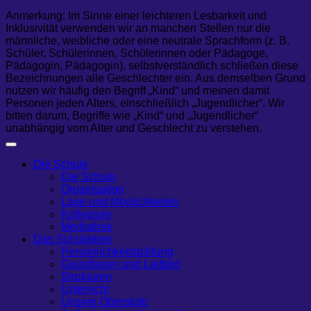
Anmerkung: Im Sinne einer leichteren Lesbarkeit und
Inklusivität verwenden wir an manchen Stellen nur die
männliche, weibliche oder eine neutrale Sprachform (z. B.
Schüler, Schülerinnen, Schülerinnen oder Pädagoge,
Pädagogin, Pädagogin), selbstverständlich schließen diese
Bezeichnungen alle Geschlechter ein. Aus demselben Grund
nutzen wir häufig den Begriff „Kind“ und meinen damit
Personen jeden Alters, einschließlich „Jugendlicher“. Wir
bitten darum, Begriffe wie „Kind“ und „Jugendlicher“
unabhängig vom Alter und Geschlecht zu verstehen.
Die Schule
Die Schule
Organisation
Lage und Möglichkeiten
Kollegium
Mediathek
Das Schulleben
Persönlichkeitsbildung
Grundlagen und Leitbild
Strukturen
Unterricht
Unsere Oberstufe