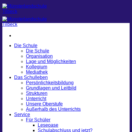
Zum
Inhalt
springen
Die Schule
Die Schule
Organisation
Lage und Möglichkeiten
Kollegium
Mediathek
Das Schulleben
Persönlichkeitsbildung
Grundlagen und Leitbild
Strukturen
Unterricht
Unsere Oberstufe
Außerhalb des Unterrichts
Service
Für Schüler
Leseoase
Schulabschluss und jetzt?