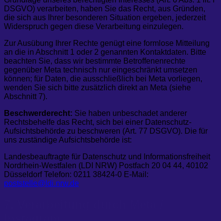
DSGVO) verarbeiten, haben Sie das Recht, aus Gründen,
die sich aus Ihrer besonderen Situation ergeben, jederzeit
Widerspruch gegen diese Verarbeitung einzulegen.
Zur Ausübung Ihrer Rechte genügt eine formlose Mitteilung
an die in Abschnitt 1 oder 2 genannten Kontaktdaten. Bitte
beachten Sie, dass wir bestimmte Betroffenenrechte
gegenüber Meta technisch nur eingeschränkt umsetzen
können; für Daten, die ausschließlich bei Meta vorliegen,
wenden Sie sich bitte zusätzlich direkt an Meta (siehe
Abschnitt 7).
Beschwerderecht:
Sie haben unbeschadet anderer
Rechtsbehelfe das Recht, sich bei einer Datenschutz-
Aufsichtsbehörde zu beschweren (Art. 77 DSGVO). Die für
uns zuständige Aufsichtsbehörde ist:
Landesbeauftragte für Datenschutz und Informationsfreiheit
Nordrhein-Westfalen (LDI NRW) Postfach 20 04 44, 40102
Düsseldorf Telefon: 0211 38424-0 E-Mail:
poststelle@ldi.nrw.de
7. Verarbeitung durch Meta /
Instagram