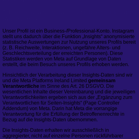
7.1 Gemeinsame Verantwortlichkeit für Insights
(Art. 26 DSGVO)
Unser Profil ist ein Business-/Professional-Konto. Instagram
stellt uns dadurch über die Funktion „Insights“ anonymisierte
statistische Auswertungen zur Nutzung unseres Profils bereit
(z. B. Reichweite, Interaktionen, ungefähre Alters- und
Geschlechtsverteilung der erreichten Personen). Diese
Statistiken werden von Meta auf Grundlage von Daten
erstellt, die beim Besuch unseres Profils erhoben werden.
Hinsichtlich der Verarbeitung dieser Insights-Daten sind wir
und die Meta Platforms Ireland Limited
gemeinsam
Verantwortliche
im Sinne des Art. 26 DSGVO. Die
wesentlichen Inhalte dieser Vereinbarung und die jeweiligen
Verantwortlichkeiten ergeben sich aus der „Ergänzung zum
Verantwortlichen für Seiten-Insights“ (Page Controller
Addendum) von Meta. Darin hat Meta die vorrangige
Verantwortung für die Erfüllung der Betroffenenrechte in
Bezug auf die Insights-Daten übernommen.
Die Insights-Daten erhalten wir ausschließlich in
aggregierter, nicht auf einzelne Personen rückführbarer