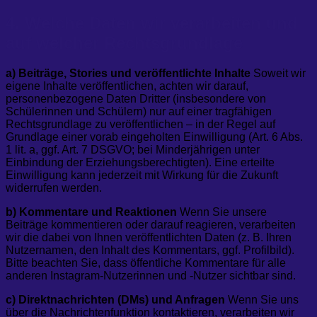
4. Welche Daten wir verarbeiten und
auf welcher Rechtsgrundlage
a) Beiträge, Stories und veröffentlichte Inhalte
Soweit wir
eigene Inhalte veröffentlichen, achten wir darauf,
personenbezogene Daten Dritter (insbesondere von
Schülerinnen und Schülern) nur auf einer tragfähigen
Rechtsgrundlage zu veröffentlichen – in der Regel auf
Grundlage einer vorab eingeholten Einwilligung (Art. 6 Abs.
1 lit. a, ggf. Art. 7 DSGVO; bei Minderjährigen unter
Einbindung der Erziehungsberechtigten). Eine erteilte
Einwilligung kann jederzeit mit Wirkung für die Zukunft
widerrufen werden.
b) Kommentare und Reaktionen
Wenn Sie unsere
Beiträge kommentieren oder darauf reagieren, verarbeiten
wir die dabei von Ihnen veröffentlichten Daten (z. B. Ihren
Nutzernamen, den Inhalt des Kommentars, ggf. Profilbild).
Bitte beachten Sie, dass öffentliche Kommentare für alle
anderen Instagram-Nutzerinnen und -Nutzer sichtbar sind.
c) Direktnachrichten (DMs) und Anfragen
Wenn Sie uns
über die Nachrichtenfunktion kontaktieren, verarbeiten wir