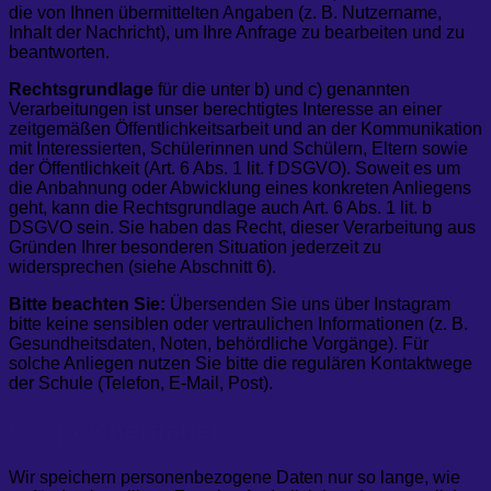
die von Ihnen übermittelten Angaben (z. B. Nutzername,
Inhalt der Nachricht), um Ihre Anfrage zu bearbeiten und zu
beantworten.
Rechtsgrundlage
für die unter b) und c) genannten
Verarbeitungen ist unser berechtigtes Interesse an einer
zeitgemäßen Öffentlichkeitsarbeit und an der Kommunikation
mit Interessierten, Schülerinnen und Schülern, Eltern sowie
der Öffentlichkeit (Art. 6 Abs. 1 lit. f DSGVO). Soweit es um
die Anbahnung oder Abwicklung eines konkreten Anliegens
geht, kann die Rechtsgrundlage auch Art. 6 Abs. 1 lit. b
DSGVO sein. Sie haben das Recht, dieser Verarbeitung aus
Gründen Ihrer besonderen Situation jederzeit zu
widersprechen (siehe Abschnitt 6).
Bitte beachten Sie:
Übersenden Sie uns über Instagram
bitte keine sensiblen oder vertraulichen Informationen (z. B.
Gesundheitsdaten, Noten, behördliche Vorgänge). Für
solche Anliegen nutzen Sie bitte die regulären Kontaktwege
der Schule (Telefon, E-Mail, Post).
5. Speicherdauer
Wir speichern personenbezogene Daten nur so lange, wie