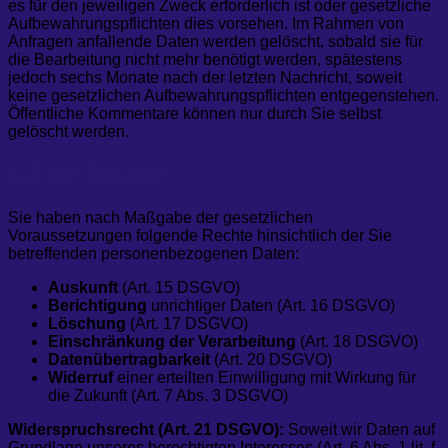
es für den jeweiligen Zweck erforderlich ist oder gesetzliche
Aufbewahrungspflichten dies vorsehen. Im Rahmen von
Anfragen anfallende Daten werden gelöscht, sobald sie für
die Bearbeitung nicht mehr benötigt werden, spätestens
jedoch sechs Monate nach der letzten Nachricht, soweit
keine gesetzlichen Aufbewahrungspflichten entgegenstehen.
Öffentliche Kommentare können nur durch Sie selbst
gelöscht werden.
6. Ihre Rechte
Sie haben nach Maßgabe der gesetzlichen
Voraussetzungen folgende Rechte hinsichtlich der Sie
betreffenden personenbezogenen Daten:
Auskunft
(Art. 15 DSGVO)
Berichtigung
unrichtiger Daten (Art. 16 DSGVO)
Löschung
(Art. 17 DSGVO)
Einschränkung der Verarbeitung
(Art. 18 DSGVO)
Datenübertragbarkeit
(Art. 20 DSGVO)
Widerruf
einer erteilten Einwilligung mit Wirkung für
die Zukunft (Art. 7 Abs. 3 DSGVO)
Widerspruchsrecht (Art. 21 DSGVO):
Soweit wir Daten auf
Grundlage unseres berechtigten Interesses (Art. 6 Abs. 1 lit. f