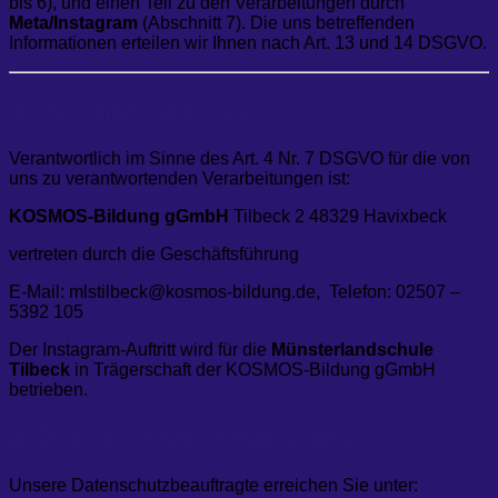
bis 6), und einen Teil zu den Verarbeitungen durch
Meta/Instagram
(Abschnitt 7). Die uns betreffenden
Informationen erteilen wir Ihnen nach Art. 13 und 14 DSGVO.
1. Verantwortlicher
Verantwortlich im Sinne des Art. 4 Nr. 7 DSGVO für die von
uns zu verantwortenden Verarbeitungen ist:
KOSMOS-Bildung gGmbH
Tilbeck 2 48329 Havixbeck
vertreten durch die Geschäftsführung
E-Mail: mlstilbeck@kosmos-bildung.de, Telefon: 02507 –
5392 105
Der Instagram-Auftritt wird für die
Münsterlandschule
Tilbeck
in Trägerschaft der KOSMOS-Bildung gGmbH
betrieben.
2. Datenschutzbeauftragter
Unsere Datenschutzbeauftragte erreichen Sie unter: