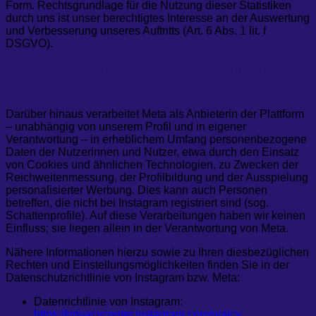
Form. Rechtsgrundlage für die Nutzung dieser Statistiken
durch uns ist unser berechtigtes Interesse an der Auswertung
und Verbesserung unseres Auftritts (Art. 6 Abs. 1 lit. f
DSGVO).
7.2 Eigenverantwortliche Verarbeitung durch
Meta
Darüber hinaus verarbeitet Meta als Anbieterin der Plattform
– unabhängig von unserem Profil und in eigener
Verantwortung – in erheblichem Umfang personenbezogene
Daten der Nutzerinnen und Nutzer, etwa durch den Einsatz
von Cookies und ähnlichen Technologien, zu Zwecken der
Reichweitenmessung, der Profilbildung und der Ausspielung
personalisierter Werbung. Dies kann auch Personen
betreffen, die nicht bei Instagram registriert sind (sog.
Schattenprofile). Auf diese Verarbeitungen haben wir keinen
Einfluss; sie liegen allein in der Verantwortung von Meta.
Nähere Informationen hierzu sowie zu Ihren diesbezüglichen
Rechten und Einstellungsmöglichkeiten finden Sie in der
Datenschutzrichtlinie von Instagram bzw. Meta:
Datenrichtlinie von Instagram:
https://privacycenter.instagram.com/policy