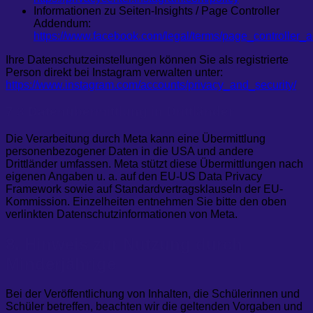
Informationen zu Seiten-Insights / Page Controller
Addendum:
https://www.facebook.com/legal/terms/page_controller
Ihre Datenschutzeinstellungen können Sie als registrierte
Person direkt bei Instagram verwalten unter:
https://www.instagram.com/accounts/privacy_and_security/
7.3 Datenübermittlung in Drittländer
Die Verarbeitung durch Meta kann eine Übermittlung
personenbezogener Daten in die USA und andere
Drittländer umfassen. Meta stützt diese Übermittlungen nach
eigenen Angaben u. a. auf den EU-US Data Privacy
Framework sowie auf Standardvertragsklauseln der EU-
Kommission. Einzelheiten entnehmen Sie bitte den oben
verlinkten Datenschutzinformationen von Meta.
8. Hinweis zur Nutzung durch
Minderjährige
Bei der Veröffentlichung von Inhalten, die Schülerinnen und
Schüler betreffen, beachten wir die geltenden Vorgaben und