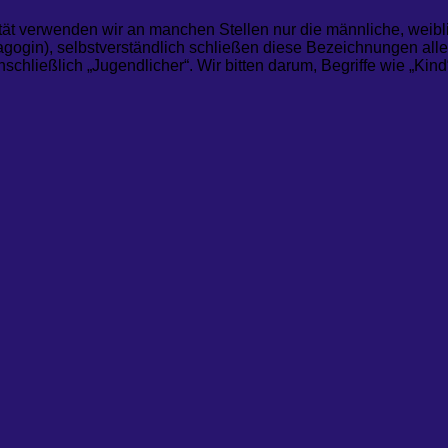
tät verwenden wir an manchen Stellen nur die männliche, weibli
ogin), selbstverständlich schließen diese Bezeichnungen alle
nschließlich „Jugendlicher“. Wir bitten darum, Begriffe wie „Ki